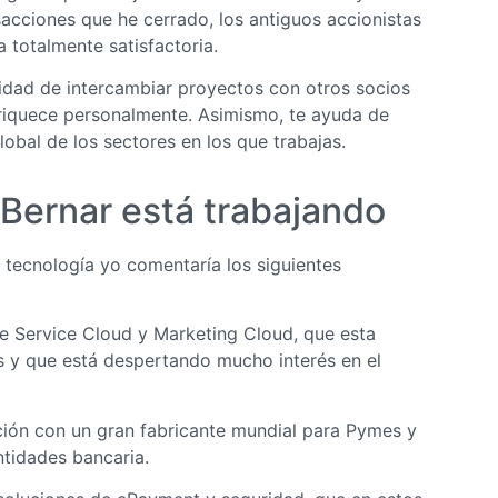
sacciones que he cerrado, los antiguos accionistas
 totalmente satisfactoria.
idad de intercambiar proyectos con otros socios
nriquece personalmente. Asimismo, te ayuda de
obal de los sectores en los que trabajas.
Bernar está trabajando
tecnología yo comentaría los siguientes
e Service Cloud y Marketing Cloud, que esta
s y que está despertando mucho interés en el
ción con un gran fabricante mundial para Pymes y
ntidades bancaria.