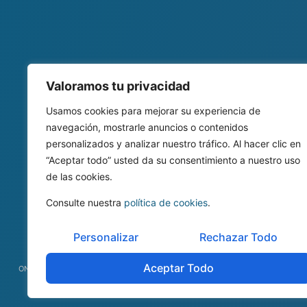
Valoramos tu privacidad
Usamos cookies para mejorar su experiencia de
navegación, mostrarle anuncios o contenidos
personalizados y analizar nuestro tráfico. Al hacer clic en
“Aceptar todo” usted da su consentimiento a nuestro uso
de las cookies.
Consulte nuestra
política de cookies
.
Personalizar
Rechazar Todo
Aceptar Todo
ONEtoONE Corporate Finance © Todos los derechos reservados 2026.