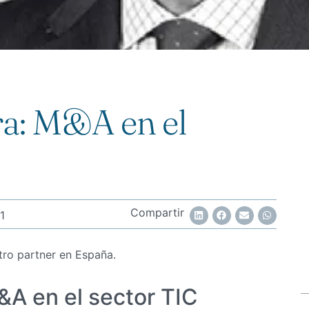
ra: M&A en el
Compartir
1
tro partner en España.
&A en el sector TIC