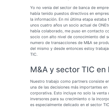
Yo no venia del sector de banca de empres
había tenido puestos directivos en empres
la información. En mi última etapa estaba
unos cuatro años un socio actual de ONE
había colaborado, me puso en contacto c
socio con alto nivel de conocimiento del s
numero de transacciones de M&A se produ
del mismo y desde entonces estoy trabaj
TIC.
M&A y sector TIC en
Nuestro trabajo como partners consiste en
una de las decisiones más importantes en s
corporativa. Esto incluye no solo la venta
inversores para su crecimiento o la incor
es especialmente delicado en el sector TIC.