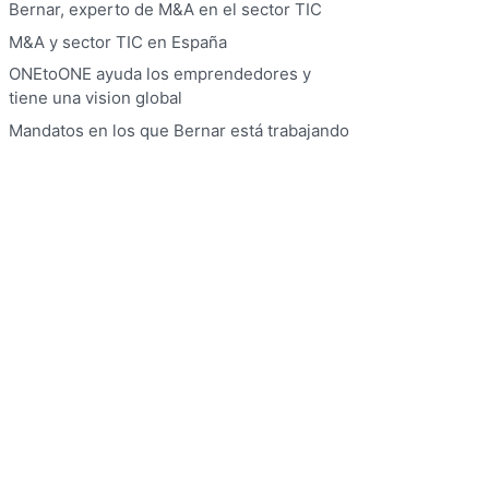
Bernar, experto de M&A en el sector TIC
M&A y sector TIC en España
ONEtoONE ayuda los emprendedores y
tiene una vision global
Mandatos en los que Bernar está trabajando