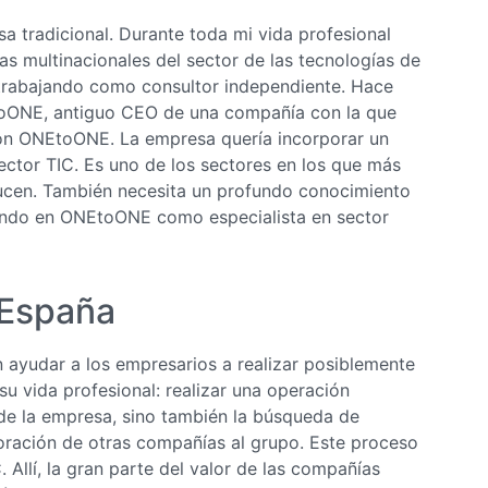
a tradicional. Durante toda mi vida profesional
as multinacionales del sector de las tecnologías de
 trabajando como consultor independiente. Hace
toONE, antiguo CEO de una compañía con la que
on ONEtoONE. La empresa quería incorporar un
ector TIC. Es uno de los sectores en los que más
cen. También necesita un profundo conocimiento
ando en ONEtoONE como especialista en sector
 España
 ayudar a los empresarios a realizar posiblemente
u vida profesional: realizar una operación
 de la empresa, sino también la búsqueda de
poración de otras compañías al grupo. Este proceso
 Allí, la gran parte del valor de las compañías