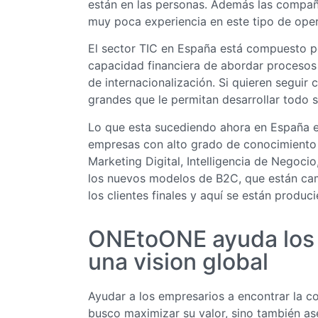
están en las personas. Además las compa
muy poca experiencia en este tipo de ope
El sector TIC en España está compuesto 
capacidad financiera de abordar procesos
de internacionalización. Si quieren seguir
grandes que le permitan desarrollar todo s
Lo que esta sucediendo ahora en España e
empresas con alto grado de conocimiento 
Marketing Digital, Intelligencia de Negocio
los nuevos modelos de B2C, que están cam
los clientes finales y aquí se están produ
ONEtoONE ayuda los 
una vision global
Ayudar a los empresarios a encontrar la 
busco maximizar su valor, sino también ase