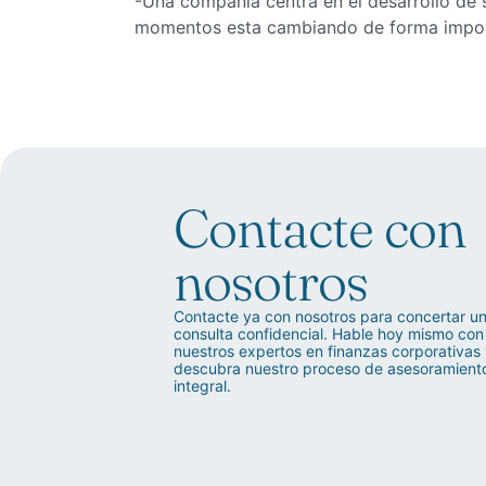
-Una compañía centra en el desarrollo de
momentos esta cambiando de forma impor
Contacte con
nosotros
Contacte ya con nosotros para concertar u
consulta confidencial. Hable hoy mismo con
nuestros expertos en finanzas corporativas
descubra nuestro proceso de asesoramient
integral.