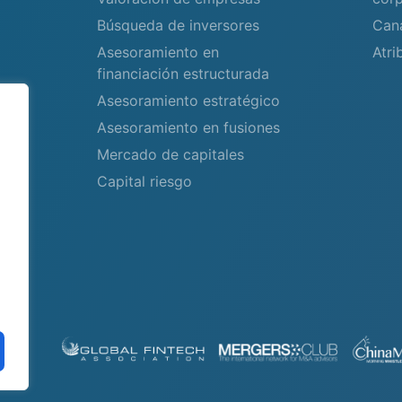
Búsqueda de inversores
Can
Asesoramiento en
Atri
financiación estructurada
Asesoramiento estratégico
Asesoramiento en fusiones
Mercado de capitales
Capital riesgo