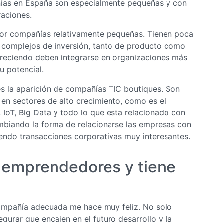
ñías en España son especialmente pequeñas y con
raciones.
por compañías relativamente pequeñas. Tienen poca
 complejos de inversión, tanto de producto como
 creciendo deben integrarse en organizaciones más
u potencial.
s la aparición de compañías TIC boutiques. Son
en sectores de alto crecimiento, como es el
, IoT, Big Data y todo lo que esta relacionado con
biando la forma de relacionarse las empresas con
ciendo transacciones corporativas muy interesantes.
emprendedores y tiene
compañía adecuada me hace muy feliz. No solo
gurar que encajen en el futuro desarrollo y la