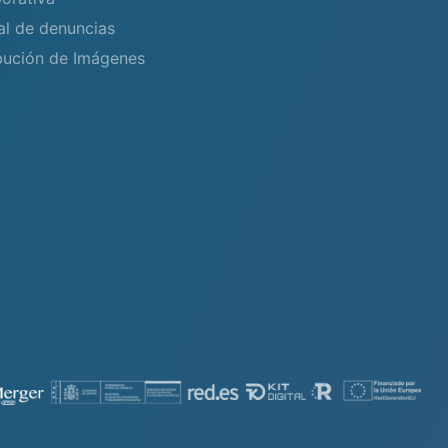
al de denuncias
bución de Imágenes