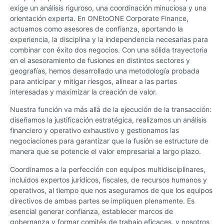
exige un análisis riguroso, una coordinación minuciosa y una
orientación experta. En ONEtoONE Corporate Finance,
actuamos como asesores de confianza, aportando la
experiencia, la disciplina y la independencia necesarias para
combinar con éxito dos negocios. Con una sólida trayectoria
en el asesoramiento de fusiones en distintos sectores y
geografías, hemos desarrollado una metodología probada
para anticipar y mitigar riesgos, alinear a las partes
interesadas y maximizar la creación de valor.
Nuestra función va más allá de la ejecución de la transacción:
diseñamos la justificación estratégica, realizamos un análisis
financiero y operativo exhaustivo y gestionamos las
negociaciones para garantizar que la fusión se estructure de
manera que se potencie el valor empresarial a largo plazo.
Coordinamos a la perfección con equipos multidisciplinares,
incluidos expertos jurídicos, fiscales, de recursos humanos y
operativos, al tiempo que nos aseguramos de que los equipos
directivos de ambas partes se impliquen plenamente. Es
esencial generar confianza, establecer marcos de
gobernanza y formar comités de trabajo eficaces, y nosotros