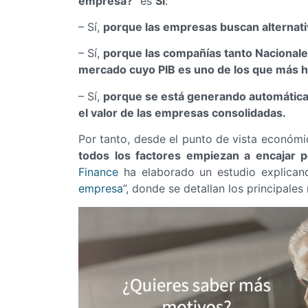
empresa?
” es
SÍ
:
– Sí,
porque las empresas buscan alternativ
– Sí,
porque las compañías tanto Nacionale
mercado cuyo PIB es uno de los que más ha
– Sí,
porque se está generando automátic
el valor de las empresas consolidadas.
Por tanto, desde el punto de vista económ
todos los factores empiezan a encajar 
Finance
ha elaborado un estudio explican
empresa
”, donde se detallan los principale