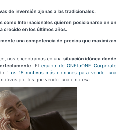
as de inversión ajenas a las tradicionales.
s como Internacionales quieren posicionarse en un
 crecido en los últimos años.
amente una competencia de precios que maximizan
ico, nos encontramos en una
situación idónea donde
perfectamente
. El
equipo de ONEtoONE Corporate
do “
Los 16 motivos más comunes para vender una
s motivos por los que vender una empresa.