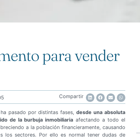
mento para vender
Compartir
05
ha pasado por distintas fases,
desde una absoluta
lido de la burbuja inmobiliaria
afectando a todo el
breciendo a la población financieramente, causando
 los sectores. Por ello es normal tener dudas de