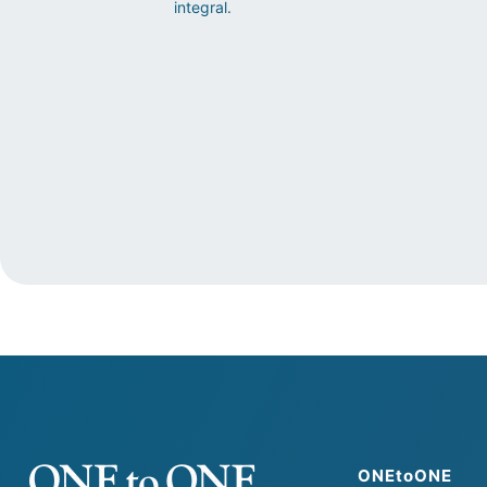
integral.
ONEtoONE