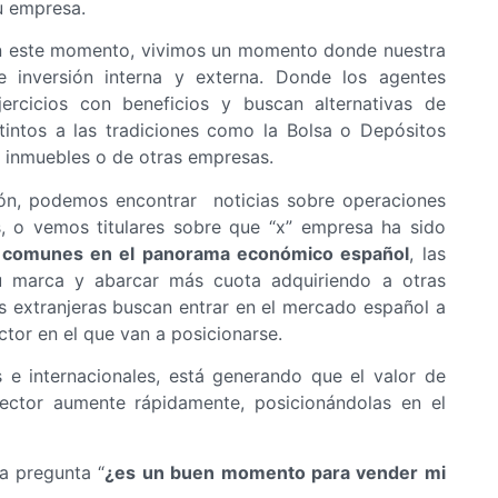
u empresa.
 este momento, vivimos un momento donde nuestra
 inversión interna y externa. Donde los agentes
ercicios con beneficios y buscan alternativas de
stintos a las tradiciones como la Bolsa o Depósitos
e inmuebles o de otras empresas.
ón, podemos encontrar noticias sobre operaciones
 o vemos titulares sobre que “x” empresa ha sido
 comunes en el panorama económico español
, las
u marca y abarcar más cuota adquiriendo a otras
s extranjeras buscan entrar en el mercado español a
ctor en el que van a posicionarse.
s e internacionales, está generando que el valor de
ector aumente rápidamente, posicionándolas en el
la pregunta “
¿es un buen momento para vender mi