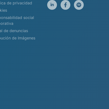
tica de privacidad
kies
onsabilidad social
orativa
al de denuncias
bución de Imágenes