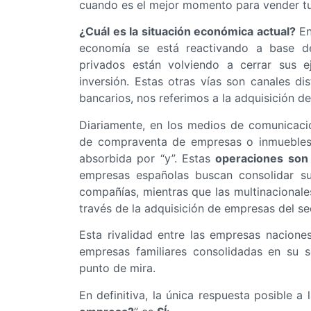
cuando es el mejor momento para vender t
¿Cuál es la situación económica actual?
En
economía se está reactivando a base de
privados están volviendo a cerrar sus ej
inversión. Estas otras vías son canales di
bancarios, nos referimos a la adquisición d
Diariamente, en los medios de comunicaci
de compraventa de empresas o inmuebles,
absorbida por “y”. Estas
operaciones son
empresas españolas buscan consolidar s
compañías, mientras que las multinacionale
través de la adquisición de empresas del se
Esta rivalidad entre las empresas nacione
empresas familiares consolidadas en su s
punto de mira.
En definitiva, la única respuesta posible a 