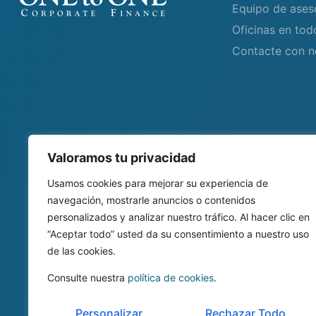
Equipo de ases
Oficinas en to
Contacte con n
Valoramos tu privacidad
Usamos cookies para mejorar su experiencia de
navegación, mostrarle anuncios o contenidos
personalizados y analizar nuestro tráfico. Al hacer clic en
“Aceptar todo” usted da su consentimiento a nuestro uso
de las cookies.
Consulte nuestra
política de cookies
.
Personalizar
Rechazar Todo