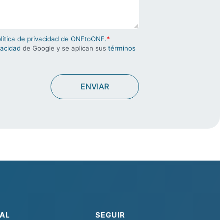
olítica de privacidad de ONEtoONE.
*
vacidad
de Google y se aplican sus
términos
AL
SEGUIR