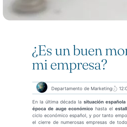
¿Es un buen mo
mi empresa?
Departamento de Marketing
12:
En la última década la
situación española
época de auge económico
hasta el
estal
ciclo económico español, y por tanto empo
el cierre de numerosas empresas de todos