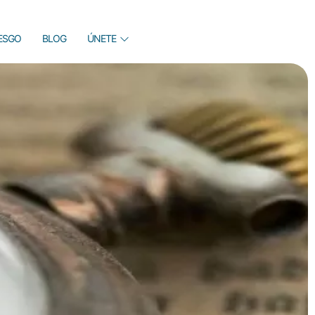
IESGO
BLOG
ÚNETE