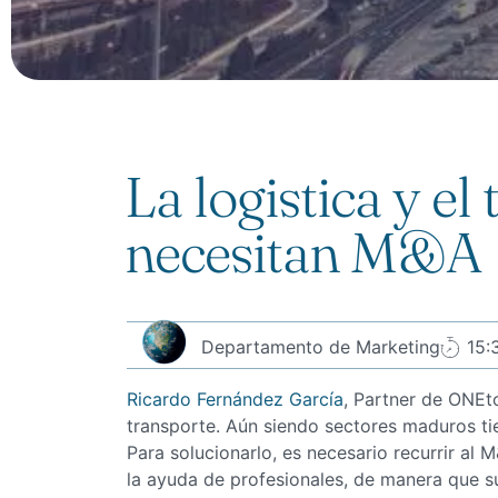
La logistica y el
necesitan M&A
Departamento de Marketing
15:
Ricardo Fernández García
, Partner de ONEto
transporte. Aún siendo sectores maduros tien
Para solucionarlo, es necesario recurrir al 
la ayuda de profesionales, de manera que 