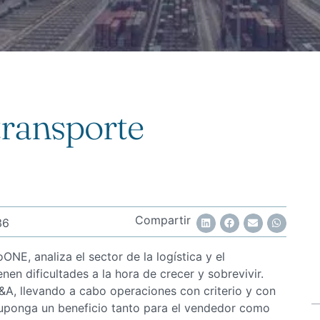
 transporte
Compartir
36
ONE, analiza el sector de la logística y el
en dificultades a la hora de crecer y sobrevivir.
M&A, llevando a cabo operaciones con criterio y con
suponga un beneficio tanto para el vendedor como