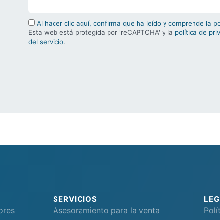
Al hacer clic aquí, confirma que ha leído y comprende la p
Esta web está protegida por 'reCAPTCHA' y la
política de pri
del servicio
.
SERVICIOS
LEG
ores
Asesoramiento para la venta
Polí