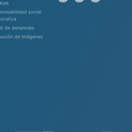
kies
onsabilidad social
orativa
al de denuncias
bución de Imágenes