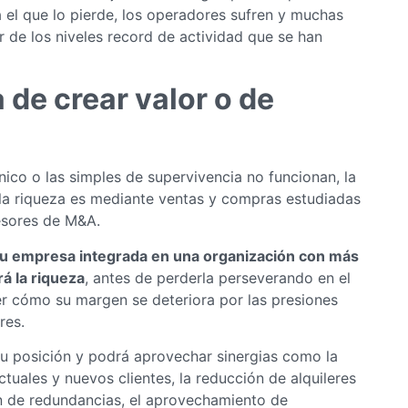
 el que lo pierde, los operadores sufren y muchas
r de los niveles record de actividad que se han
de crear valor o de
ico o las simples de supervivencia no funcionan, la
la riqueza es mediante ventas y compras estudiadas
esores de M&A.
u empresa integrada en una organización con más
á la riqueza
, antes de perderla perseverando en el
er cómo su margen se deteriora por las presiones
res.
su posición y podrá aprovechar sinergias como la
uales y nuevos clientes, la reducción de alquileres
ón de redundancias, el aprovechamiento de