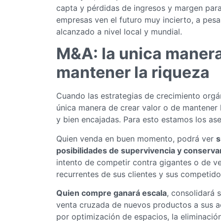
capta y pérdidas de ingresos y margen para
empresas ven el futuro muy incierto, a pesa
alcanzado a nivel local y mundial.
M&A: la unica manera 
mantener la riqueza
Cuando las estrategias de crecimiento orgán
única manera de crear valor o de mantener 
y bien encajadas. Para esto estamos los as
Quien venda en buen momento, podrá ver
s
posibilidades de supervivencia y conservar
intento de competir contra gigantes o de v
recurrentes de sus clientes y sus competido
Quien compre ganará escala
, consolidará 
venta cruzada de nuevos productos a sus act
por optimización de espacios, la eliminaci