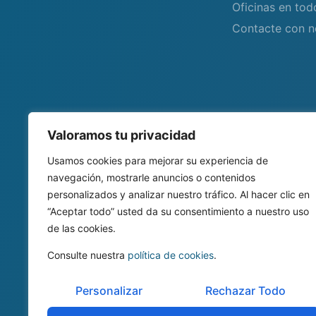
Oficinas en to
Contacte con n
Valoramos tu privacidad
Usamos cookies para mejorar su experiencia de
navegación, mostrarle anuncios o contenidos
personalizados y analizar nuestro tráfico. Al hacer clic en
“Aceptar todo” usted da su consentimiento a nuestro uso
de las cookies.
Consulte nuestra
política de cookies
.
Personalizar
Rechazar Todo