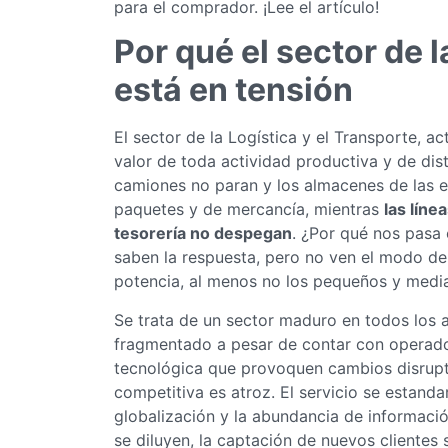
para el comprador. ¡Lee el artículo!
Por qué el sector de l
está en tensión
El sector de la Logística y el Transporte, a
valor de toda actividad productiva y de dist
camiones no paran y los almacenes de las e
paquetes y de mercancía, mientras
las líne
tesorería no despegan
. ¿Por qué nos pasa
saben la respuesta, pero no ven el modo d
potencia, al menos no los pequeños y medi
Se trata de un sector maduro en todos los 
fragmentado a pesar de contar con operado
tecnológica que provoquen cambios disruptiv
competitiva es atroz. El servicio se estanda
globalización y la abundancia de informació
se diluyen, la captación de nuevos clientes