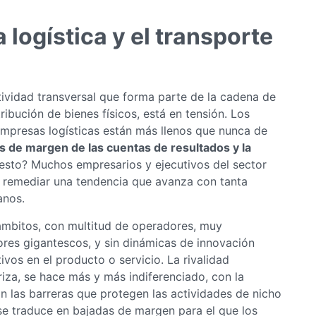
a logística y el transporte
ctividad transversal que forma parte de la cadena de
ribución de bienes físicos, está en tensión. Los
mpresas logísticas están más llenos que nunca de
as de margen de las cuentas de resultados y la
 esto? Muchos empresarios y ejecutivos del sector
e remediar una tendencia que avanza con tanta
anos.
ambitos, con multitud de operadores, muy
res gigantescos, y sin dinámicas de innovación
os en el producto o servicio. La rivalidad
riza, se hace más y más indiferenciado, con la
n las barreras que protegen las actividades de nicho
 se traduce en bajadas de margen para el que los