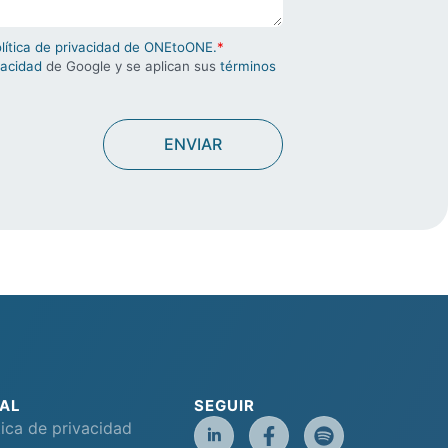
olítica de privacidad de ONEtoONE.
*
vacidad
de Google y se aplican sus
términos
AL
SEGUIR
tica de privacidad