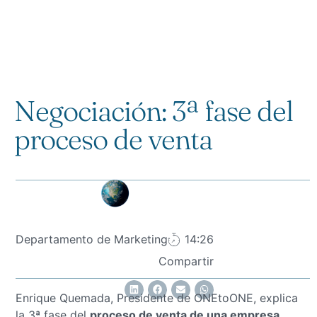
Negociación: 3ª fase del
proceso de venta
Departamento de Marketing
14:26
Compartir
Enrique Quemada, Presidente de ONEtoONE, explica
la 3ª fase del
proceso de venta de una empresa
.