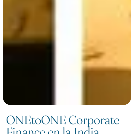
ONEtoONE Corporate
Finance en la India