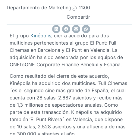
Departamento de Marketing
11:00
Compartir
El grupo
Kinépolis
, cierra acuerdo para dos
multicines pertenecientes al grupo El Punt: Full
Cinemas en Barcelona y El Punt en Valencia. La
adquisición ha sido asesorada por los equipos de
ONEtoONE Corporate Finance Benelux y España.
Como resultado del cierre de este acuerdo,
Kinépolis ha adquirido dos multicines. ‘Full Cinemas
´es el segundo cine más grande de España, el cual
cuenta con 28 salas, 2.687 asientos y recibe más
de 1,3 millones de espectadores anuales. Como
parte de esta transacción, Kinépolis ha adquirido
también ‘El Punt Rivera´ en Valencia, que dispone
de 10 salas, 2.528 asientos y una afluencia de más
de 300.000 visitantes al año.