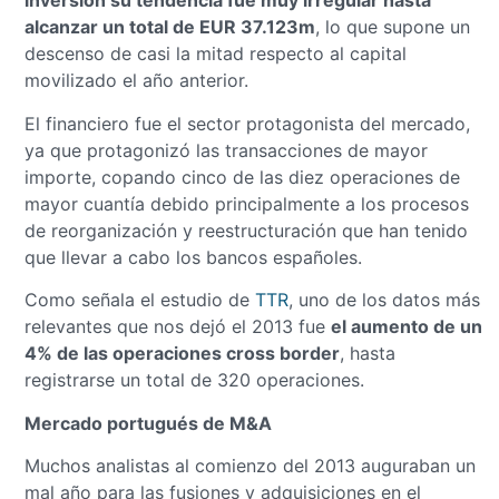
inversión su tendencia fue muy irregular hasta
alcanzar un total de EUR 37.123m
, lo que supone un
descenso de casi la mitad respecto al capital
movilizado el año anterior.
El financiero fue el sector protagonista del mercado,
ya que protagonizó las transacciones de mayor
importe, copando cinco de las diez operaciones de
mayor cuantía debido principalmente a los procesos
de reorganización y reestructuración que han tenido
que llevar a cabo los bancos españoles.
Como señala el estudio de
TTR
, uno de los datos más
relevantes que nos dejó el 2013 fue
el aumento de un
4% de las operaciones cross border
, hasta
registrarse un total de 320 operaciones.
Mercado portugués de M&A
Muchos analistas al comienzo del 2013 auguraban un
mal año para las fusiones y adquisiciones en el