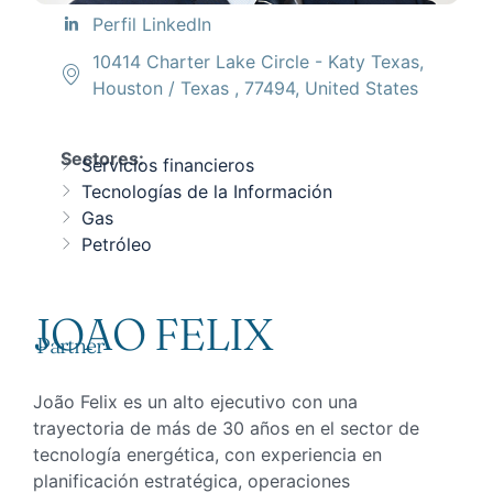
Perfil LinkedIn
10414 Charter Lake Circle - Katy Texas,
Houston / Texas , 77494, United States
Sectores:
Servicios financieros
Tecnologías de la Información
Gas
Petróleo
JOAO FELIX
Partner
João Felix es un alto ejecutivo con una
trayectoria de más de 30 años en el sector de
tecnología energética, con experiencia en
planificación estratégica, operaciones