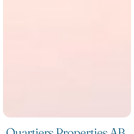
Quartiers Properties AB