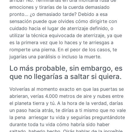
emociones y tirarías de la cuerda demasiado
pronto… ¿o demasiado tarde? Debido a esa
sensación puede que olvides cómo dirigirte con
cuidado hacia el lugar de aterrizaje definido, o
utilizar la técnica equivocada de aterrizaje, ya que
es la primera vez que lo haces y te arriesgas a
romperte una pierna. En el peor de los casos, te
jugarías una parálisis o incluso la muerte.
Lo más probable, sin embargo, es
que no llegarías a saltar si quiera.
Volverías al momento exacto en que las puertas se
abrieran, verías 4.000 metros de aire y nubes entre
el planeta tierra y tú. A la hora de la verdad, darías
un paso hacia atrás, te dirías a ti mismo que no vale
la pena arriesgar tu vida y seguirías preguntándote
durante toda tu vida cómo habría sido haber
saltado, haberlo hecho. Oirás hablar de la increíble