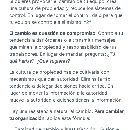
Si quieres provocar el cambio de tu equipo, crea
una cultura de propiedad y reduce los sistemas de
control. En lugar de tomar el control, dalo para que
tu equipo se controle a si mismo. *2*
El cambio es cuestión de compromiso
. Controla tu
tendencia a dar órdenes o a transmitir mensajes
que minen la propiedad y responsabilidad de tus
trabajadores. En lugar de mandar, pregunta:
¿Tú
qué harías?
,
¿Qué sugieres?
La cultura de propiedad has de cultivarla con
mecanismos que den autoridad. Elimina la fácil
tendencia a delegar decisiones hacia arriba. En
lugar de mover la información a la autoridad,
mueve la autoridad a quienes tienen la información.
Hay una resistencia natural al cambio.
Para cambiar
tu organización
, aplica esta fórmula
:
Cantidad de cambio = Insatisfacción + Visión +