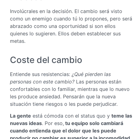
Involúcrales en la decisión. El cambio será visto
como un enemigo cuando tú lo propones, pero será
abrazado como una oportunidad si son ellos
quienes lo sugieren. Ellos deben establecer sus
metas.
Coste del cambio
Entiende sus resistencias:
¿Qué pierden las
personas con este cambio?
Las personas están
confortables con lo familiar, mientras que lo nuevo
les produce ansiedad. Pensarán que la nueva
situación tiene riesgos o les puede perjudicar.
La gente
está cómoda con el status quo y
teme las
nuevas ideas
. Por eso,
tu equipo solo cambiará
cuando entienda que el dolor que les puede
producir no cambiar es superior a la incomodidad