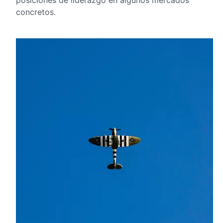
posiciones de liderazgo en algunos mercados
concretos.