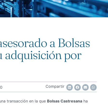
esorado a Bolsas
u adquisición por
Compartir
10
una transacción en la que
Bolsas Castresana
ha