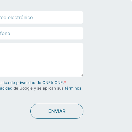
olítica de privacidad de ONEtoONE.
*
vacidad
de Google y se aplican sus
términos