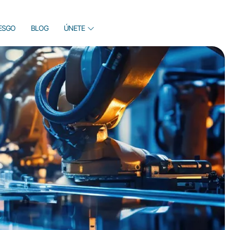
IESGO
BLOG
ÚNETE