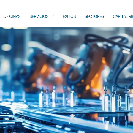
OFICINAS
SERVICIOS
ÉXITOS
SECTORES
CAPITAL R