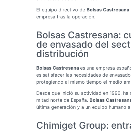
El equipo directivo de
Bolsas Castresana
empresa tras la operación.
Bolsas Castresana: c
de envasado del secto
distribución
Bolsas Castresana
es una empresa español
es satisfacer las necesidades de envasado d
protegiendo al mismo tiempo el medio am
Desde que inició su actividad en 1990, ha c
mitad norte de España.
Bolsas Castresan
última generación y a un equipo humano al
Chimiget Group: ent