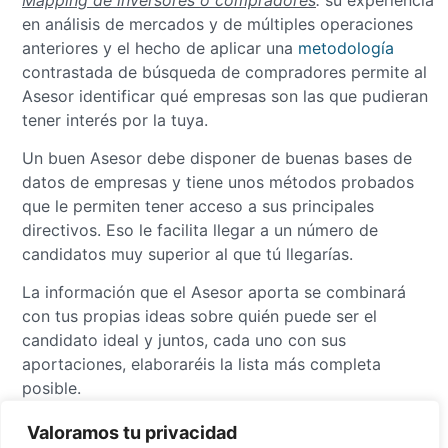
en análisis de mercados y de múltiples operaciones
anteriores y el hecho de aplicar una
metodología
contrastada de búsqueda de compradores permite al
Asesor identificar qué empresas son las que pudieran
tener interés por la tuya.
Un buen Asesor debe disponer de buenas bases de
datos de empresas y tiene unos métodos probados
que le permiten tener acceso a sus principales
directivos. Eso le facilita llegar a un número de
candidatos muy superior al que tú llegarías.
La información que el Asesor aporta se combinará
con tus propias ideas sobre quién puede ser el
candidato ideal y juntos, cada uno con sus
aportaciones, elaboraréis la lista más completa
posible.
Establecimiento de contactos
:
Es una labor que
Valoramos tu privacidad