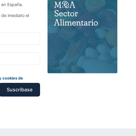
r en España.
 de imediato el
 y cookies de