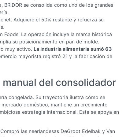
a, BRIDOR se consolida como uno de los grandes
ría.
xenet. Adquiere el 50% restante y refuerza su
s.
 Foods. La operación incluye la marca histórica
amplía su posicionamiento en pan de molde.
do muy activo.
La industria alimentaria sumó 63
omercio mayorista registró 21 y la fabricación de
l manual del consolidador
ría congelada. Su trayectoria ilustra cómo se
 mercado doméstico, mantiene un crecimiento
ambiciosa estrategia internacional. Esta se apoya en
. Compró las neerlandesas DeGroot Edelbak y Van