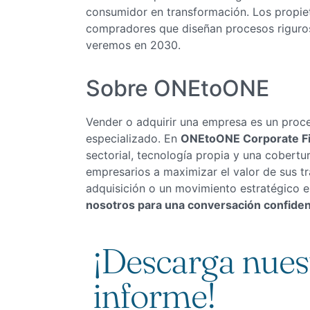
consumidor en transformación. Los propie
compradores que diseñan procesos riguros
veremos en 2030.
Sobre ONEtoONE
Vender o adquirir una empresa es un proc
especializado. En
ONEtoONE Corporate F
sectorial, tecnología propia y una cobertu
empresarios a maximizar el valor de sus t
adquisición o un movimiento estratégico en
nosotros para una conversación confiden
¡Descarga nues
informe!