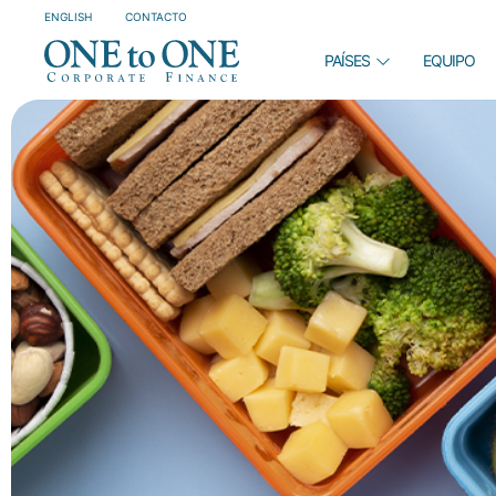
ENGLISH
CONTACTO
PAÍSES
EQUIPO