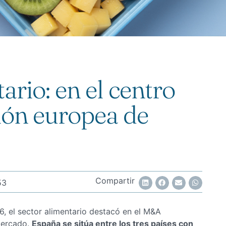
ario: en el centro
ión europea de
Compartir
53
6, el sector alimentario destacó en el M&A
mercado.
España se sitúa entre los tres países con