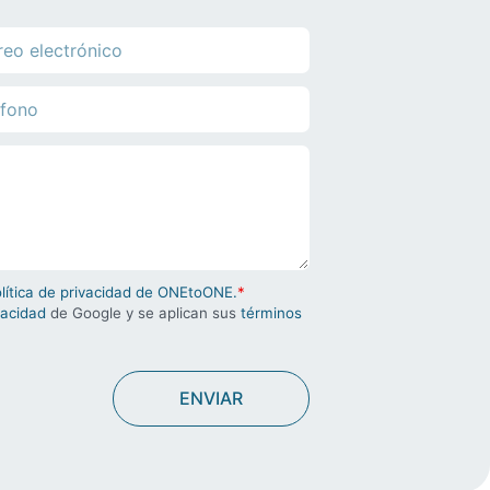
olítica de privacidad de ONEtoONE.
*
vacidad
de Google y se aplican sus
términos