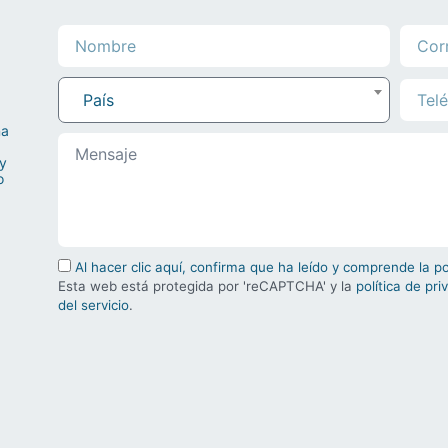
País
na
 y
o
Al hacer clic aquí, confirma que ha leído y comprende la p
Esta web está protegida por 'reCAPTCHA' y la
política de pri
del servicio
.