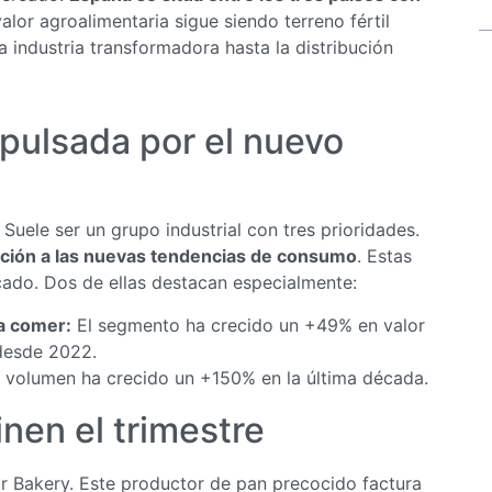
lor agroalimentaria sigue siendo terreno fértil
a industria transformadora hasta la distribución
pulsada por el nuevo
ele ser un grupo industrial con tres prioridades.
ición a las nuevas tendencias de consumo
. Estas
cado. Dos de ellas destacan especialmente:
ra comer:
El segmento ha crecido un +49% en valor
desde 2022.
 volumen ha crecido un +150% en la última década.
nen el trimestre
 Bakery. Este productor de pan precocido factura