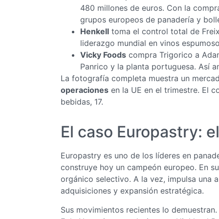
480 millones de euros. Con la compr
grupos europeos de panadería y bolle
Henkell
toma el control total de Frei
liderazgo mundial en vinos espumoso
Vicky Foods
compra Trigorico a Adam
Panrico y la planta portuguesa. Así 
La fotografía completa muestra un merca
operaciones
en la UE en el trimestre. El c
bebidas, 17.
El caso Europastry: e
Europastry es uno de los líderes en panade
construye hoy un campeón europeo. En su
orgánico selectivo. A la vez, impulsa una 
adquisiciones y expansión estratégica.
Sus movimientos recientes lo demuestran