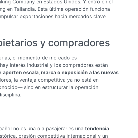
aking Company en Estados Unidos. Y entró en el
ng en Tailandia. Esta última operación funciona
 impulsar exportaciones hacia mercados clave
pietarios y compradores
tarias, el momento de mercado es
hay interés industrial y los compradores están
e aporten escala, marca o exposición a las nuevas
ores, la ventaja competitiva ya no está en
conocido— sino en estructurar la operación
sciplina.
pañol no es una ola pasajera: es una
tendencia
órica, presión competitiva internacional y un