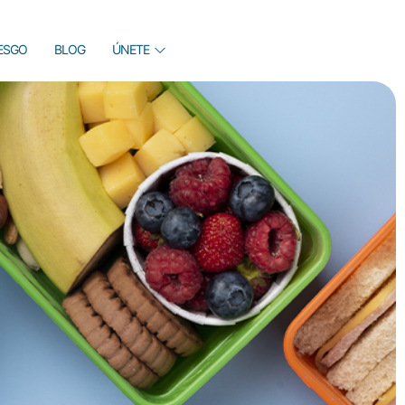
IESGO
BLOG
ÚNETE