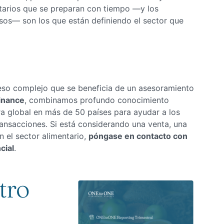
tarios que se preparan con tiempo —y los
os— son los que están definiendo el sector que
eso complejo que se beneficia de un asesoramiento
inance
, combinamos profundo conocimiento
ra global en más de 50 países para ayudar a los
ransacciones. Si está considerando una venta, una
 el sector alimentario,
póngase en contacto con
cial
.
tro