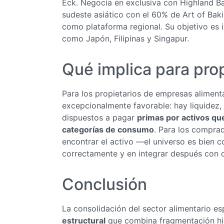
Eck. Negocia en exclusiva con Highland B
sudeste asiático con el 60% de Art of Baki
como plataforma regional. Su objetivo es
como Japón, Filipinas y Singapur.
Qué implica para pro
Para los propietarios de empresas alimen
excepcionalmente favorable: hay liquidez, 
dispuestos a pagar
primas por activos qu
categorías de consumo
. Para los comprad
encontrar el activo —el universo es bien 
correctamente y en integrar después con di
Conclusión
La consolidación del sector alimentario es
estructural
que combina fragmentación hist