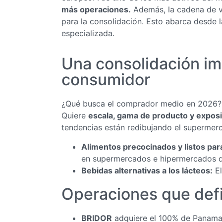
más operaciones.
Además, la cadena de va
para la consolidación. Esto abarca desde l
especializada.
Una consolidación im
consumidor
¿Qué busca el comprador medio en 2026? Su
Quiere
escala, gama de producto y expos
tendencias están redibujando el supermer
Alimentos precocinados y listos pa
en supermercados e hipermercados 
Bebidas alternativas a los lácteos:
El
Operaciones que defi
BRIDOR
adquiere el 100% de Panamar