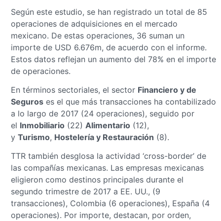
Según este estudio, se han registrado un total de 85
operaciones de adquisiciones en el mercado
mexicano. De estas operaciones, 36 suman un
importe de USD 6.676m, de acuerdo con el informe.
Estos datos reflejan un aumento del 78% en el importe
de operaciones.
En términos sectoriales, el sector
Financiero y de
Seguros
es el que más transacciones ha contabilizado
a lo largo de 2017 (24 operaciones), seguido por
el
Inmobiliario
(22)
Alimentario
(12),
y
Turismo
,
Hostelería y Restauración
(8).
TTR también desglosa la actividad ‘cross-border’ de
las compañías mexicanas. Las empresas mexicanas
eligieron como destinos principales durante el
segundo trimestre de 2017 a EE. UU., (9
transacciones), Colombia (6 operaciones), España (4
operaciones). Por importe, destacan, por orden,