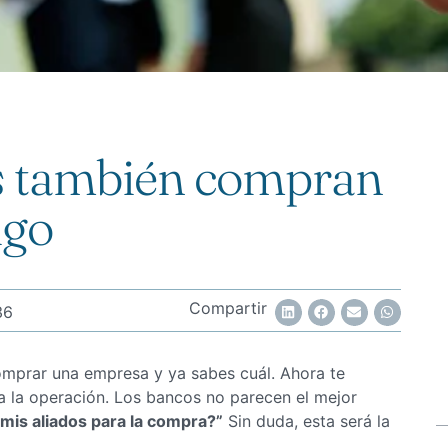
s también compran
igo
Compartir
36
mprar una empresa y ya sabes cuál. Ahora te
ra la operación. Los bancos no parecen el mejor
mis aliados para la compra?”
Sin duda, esta será la