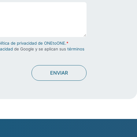
olítica de privacidad de ONEtoONE.
*
vacidad
de Google y se aplican sus
términos