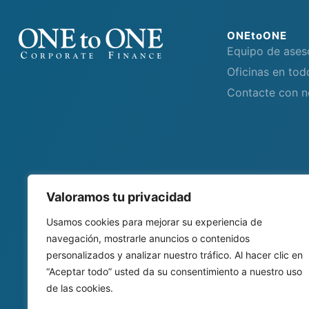
ONEtoONE
Equipo de ases
Oficinas en to
Contacte con n
Valoramos tu privacidad
Usamos cookies para mejorar su experiencia de
navegación, mostrarle anuncios o contenidos
personalizados y analizar nuestro tráfico. Al hacer clic en
“Aceptar todo” usted da su consentimiento a nuestro uso
de las cookies.