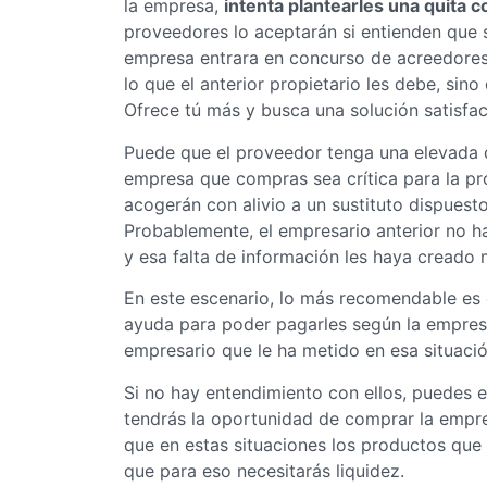
la empresa,
intenta plantearles una quita 
proveedores lo aceptarán si entienden que s
empresa entrara en concurso de acreedores.
lo que el anterior propietario les debe, sino
Ofrece tú más y busca una solución satisfac
Puede que el proveedor tenga una elevada d
empresa que compras sea crítica para la pr
acogerán con alivio a un sustituto dispuest
Probablemente, el empresario anterior no ha
y esa falta de información les haya creado
En este escenario, lo más recomendable es q
ayuda para poder pagarles según la empresa
empresario que le ha metido en esa situació
Si no hay entendimiento con ellos, puedes e
tendrás la oportunidad de comprar la empre
que en estas situaciones los productos qu
que para eso necesitarás liquidez.