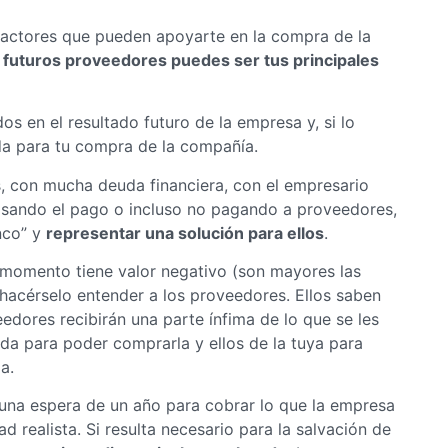
s actores que pueden apoyarte en la compra de la
 futuros proveedores puedes ser tus principales
 en el resultado futuro de la empresa y, si lo
da para tu compra de la compañía.
is, con mucha deuda financiera, con el empresario
asando el pago o incluso no pagando a proveedores,
nco” y
representar una solución para ellos
.
 momento tiene valor negativo (son mayores las
 hacérselo entender a los proveedores. Ellos saben
edores recibirán una parte ínfima de lo que se les
da para poder comprarla y ellos de la tuya para
a.
una espera de un año para cobrar lo que la empresa
d realista. Si resulta necesario para la salvación de