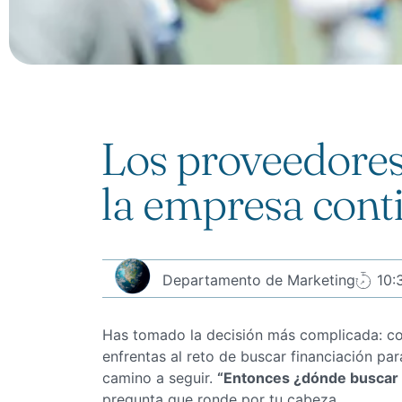
Los proveedore
la empresa cont
Departamento de Marketing
10:
Has tomado la decisión más complicada: co
enfrentas al reto de buscar financiación pa
camino a seguir.
“Entonces ¿dónde buscar 
pregunta que ronde por tu cabeza.