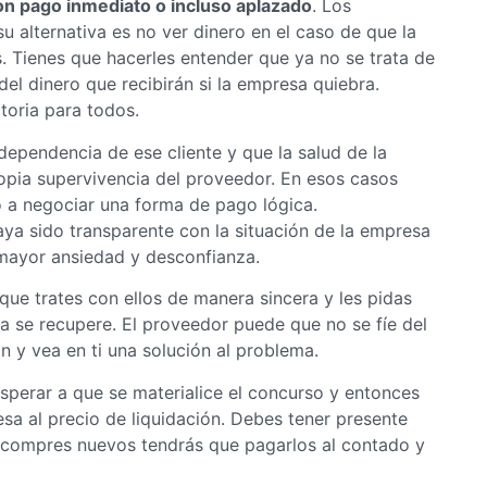
con pago inmediato o incluso aplazado
. Los
u alternativa es no ver dinero en el caso de que la
 Tienes que hacerles entender que ya no se trata de
 del dinero que recibirán si la empresa quiebra.
toria para todos.
ependencia de ese cliente y que la salud de la
opia supervivencia del proveedor. En esos casos
o a negociar una forma de pago lógica.
ya sido transparente con la situación de la empresa
 mayor ansiedad y desconfianza.
ue trates con ellos de manera sincera y les pidas
 se recupere. El proveedor puede que no se fíe del
n y vea en ti una solución al problema.
sperar a que se materialice el concurso y entonces
sa al precio de liquidación. Debes tener presente
e compres nuevos tendrás que pagarlos al contado y