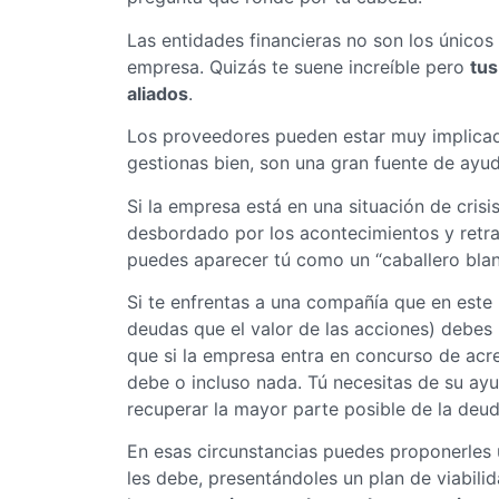
Las entidades financieras no son los único
empresa. Quizás te suene increíble pero
tus
aliados
.
Los proveedores pueden estar muy implicados
gestionas bien, son una gran fuente de ayu
Si la empresa está en una situación de cris
desbordado por los acontecimientos y retr
puedes aparecer tú como un “caballero bla
Si te enfrentas a una compañía que en este
deudas que el valor de las acciones) debes
que si la empresa entra en concurso de acre
debe o incluso nada. Tú necesitas de su ayu
recuperar la mayor parte posible de la deud
En esas circunstancias puedes proponerles 
les debe, presentándoles un plan de viabilida