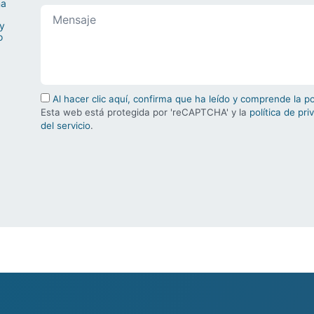
na
 y
o
Al hacer clic aquí, confirma que ha leído y comprende la p
Esta web está protegida por 'reCAPTCHA' y la
política de pri
del servicio
.